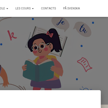
COLE
LES COURS
CONTACTS
PÅ SVENSKA