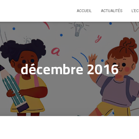
ACCUEIL
ACTUALITÉS
L’E
décembre 2016