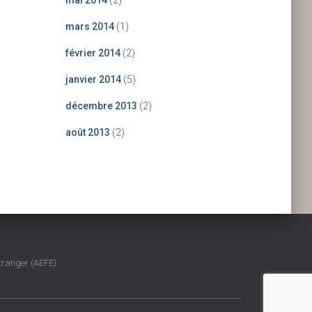
mai 2014
(2)
mars 2014
(1)
février 2014
(2)
janvier 2014
(5)
décembre 2013
(2)
août 2013
(2)
tranger (AEFE)