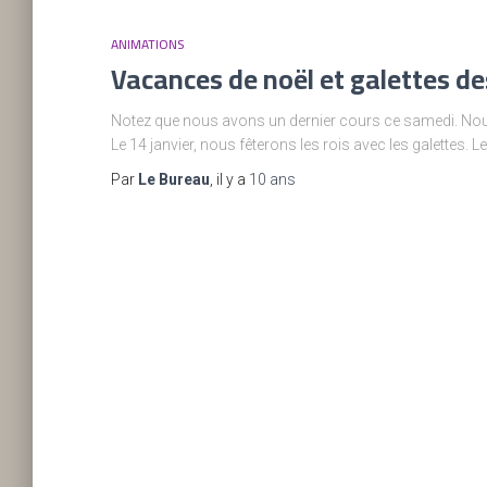
ANIMATIONS
Vacances de noël et galettes de
Notez que nous avons un dernier cours ce samedi. Nous
Le 14 janvier, nous fêterons les rois avec les galettes. L
Par
Le Bureau
, il y a
10 ans