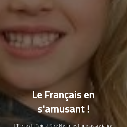
Le Français en
s'amusant !
L'Ecole du Coin à Stockholm est une association