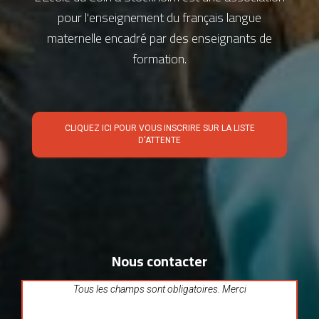
pour l'enseignement du français langue
maternelle encadré par des enseignants de
formation.
CLIQUEZ ICI POUR VOUS INSCRIRE SUR LA LISTE
D'ATTENTE
Nous contacter
Tous les champs sont obligatoires. Merci