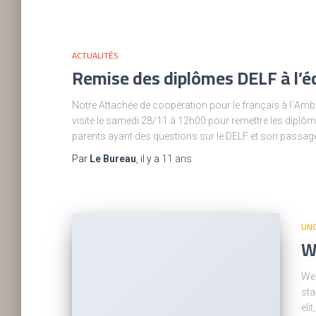
ACTUALITÉS
Remise des diplômes DELF à l’éc
Notre Attachée de coopération pour le français à l´Amb
visite le samedi 28/11 à 12h00 pour remettre les diplôm
parents ayant des questions sur le DELF et son passage
Par
Le Bureau
, il y a
11 ans
UN
W
Wel
sta
eli