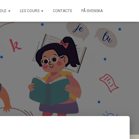
COLE
LES COURS
CONTACTS
PÅ SVENSKA