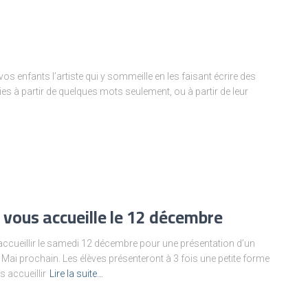
s
vos enfants l’artiste qui y sommeille en les faisant écrire des
es à partir de quelques mots seulement, ou à partir de leur
 vous accueille le 12 décembre
s accueillir le samedi 12 décembre pour une présentation d’un
 Mai prochain. Les élèves présenteront à 3 fois une petite forme
 accueillir
Lire la suite…