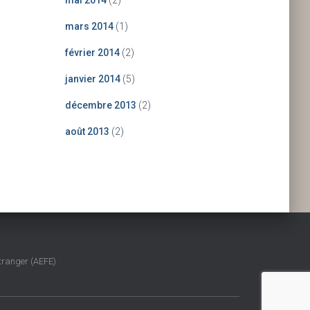
mai 2014
(2)
mars 2014
(1)
février 2014
(2)
janvier 2014
(5)
décembre 2013
(2)
août 2013
(2)
tranger (AEFE)